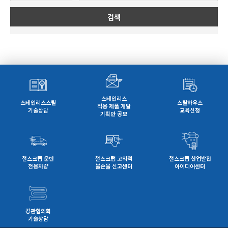
검색
스테인리스
스테인리스스틸
스틸하우스
적용 제품 개발
기술상담
교육신청
기획안 공모
철스크랩 운반
철스크랩 고의적
철스크랩 산업발전
전용차량
불순물 신고센터
아이디어센터
강관협의회
기술상담