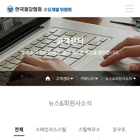
고객센터
철이 있어 편안한 세상, 철이 새로운 세상을 열어갑니다.
고객센터
커뮤니티
뉴스&회원사소식
뉴스&회원사소식
전체
스테인리스스틸
스틸하우스
강구조