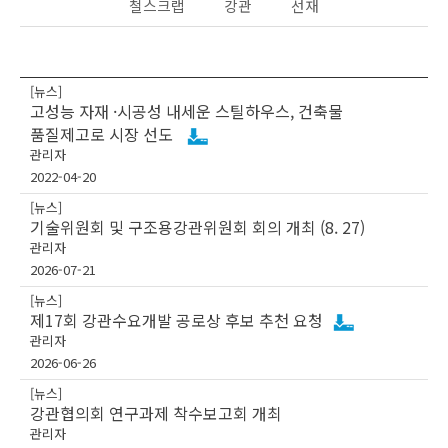
철스크랩
강관
선재
[뉴스]
고성능 자재 ·시공성 내세운 스틸하우스, 건축물
품질제고로 시장 선도
관리자
2022-04-20
[뉴스]
기술위원회 및 구조용강관위원회 회의 개최 (8. 27)
관리자
2026-07-21
[뉴스]
제17회 강관수요개발 공로상 후보 추천 요청
관리자
2026-06-26
[뉴스]
강관협의회 연구과제 착수보고회 개최
관리자