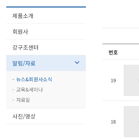
제품소개
회원사
강구조센터
번호
알림/자료
뉴스&회원사소식
19
교육&세미나
자료실
사진/영상
18