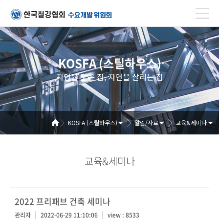
KOSFA (스틸하우스)
자연을 닮은 집, 자연을 살리는 집
KOSFA (스틸하우스)
알림/자료
교육&세미나
교육&세미나
2022 프리패브 건축 세미나
관리자
2022-06-29 11:10:06
view : 8533