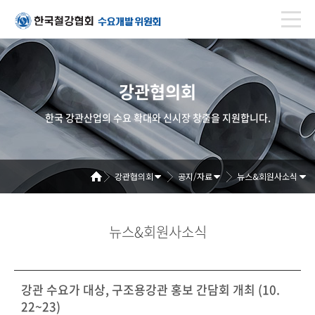
강관협의회
한국 강관산업의 수요 확대와 신시장 창출을 지원합니다.
강관협의회
공지/자료
뉴스&회원사소식
뉴스&회원사소식
강관 수요가 대상, 구조용강관 홍보 간담회 개최 (10.
22~23)