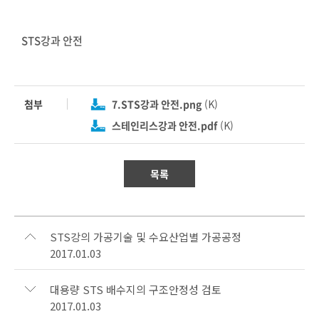
STS강과 안전
첨부
7.STS강과 안전.png
(K)
스테인리스강과 안전.pdf
(K)
목록
STS강의 가공기술 및 수요산업별 가공공정
2017.01.03
대용량 STS 배수지의 구조안정성 검토
2017.01.03