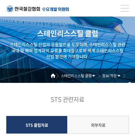
스테인리스스틸 클럽
스테인리스스틸 산업의 공동발전을 도모하며, 스테인리스스틸 관련
국내 및 해외 업계와의 교류를 확대함으로써 세계 스테인리스스틸
산업 발전에 기여합니다.
스테인리스스틸 클럽
정보/자문
STS 관련자료
STS 클럽자료
외부자료