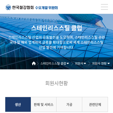
스테인리스스틸 클럽
스테인리스스틸 산업의 공동발전을 도모하며, 스테인리스스틸 관련
국내 및 해외 업계와의 교류를 확대함으로써 세계 스테인리스스틸
산업 발전에 기여합니다.
스테인리스스틸 클럽
회원사
회원사 현황
회원사현황
생산
판매 및 서비스
가공
관련단체