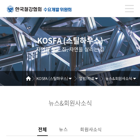
KOSFA (스틸하우스)
자연을 닮은 집, 자연을 살리는 집
KOSFA (스틸하우스)
알림/자료
뉴스&회원사소식
뉴스&회원사소식
전체
뉴스
회원사소식