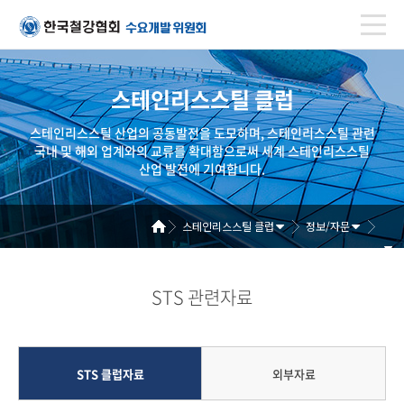
스테인리스스틸 클럽
스테인리스스틸 산업의 공동발전을 도모하며, 스테인리스스틸 관련
국내 및 해외 업계와의 교류를 확대함으로써 세계 스테인리스스틸
산업 발전에 기여합니다.
스테인리스스틸 클럽
정보/자문
STS 관련자료
STS 클럽자료
외부자료