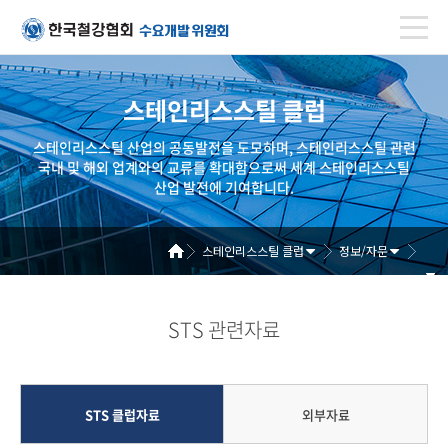
스테인리스스틸 클럽
스테인리스스틸 산업의 공동발전을 도모하며, 스테인리스스틸 관련
국내 및 해외 업계와의 교류를 확대함으로써 세계 스테인리스스틸
산업 발전에 기여합니다.
스테인리스스틸 클럽
정보/자문
STS 관련자료
STS 클럽자료
외부자료