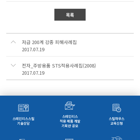
목록
저급 200계 강종 피해사례집
2017.07.19
전자_주방용품 STS적용사례집(2008)
2017.07.19
스테인리스
스테인리스스틸
스틸하우스
적용 제품 개발
기술상담
교육신청
기획안 공모