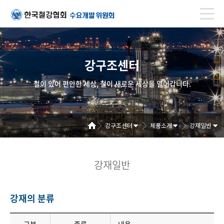
강구조센터
철이 있어 편안한 세상, 철이 새로운 세상을 열어갑니다.
강구조센터
제품소개
강재일반
강재일반
강재의 분류