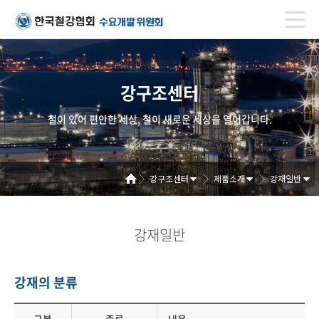
강구조센터
철이 있어 편안한 세상, 철이 새로운 세상을 열어갑니다.
강구조센터
제품소개
강재일반
강재일반
강재의 분류