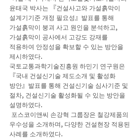
『
윤태국 박사는
건설사고와 가설흙막이
』
설계기기준 개정 필요성
발표를 통해
,
가설흙막이 붕괴 사고 원인을 분석하고
가설흙막이 공사에서 고강도 강재를
적용하여 안정성을 확보할 수 있는 방안을
.
제시하였다
국토교통과학기술진흥원 하민기 연구원은
『
국내 건설신기술 제도소개 및 활성화
』
방안
발표를 통해 건설신기술 심사기준 및
,
절차
건설신기술 활성화될 수 있는 방안을
.
설명하였다
포스코이앤씨 손강혁 그룹장은 철강제품의
,
우수성을 소개하며
다양한 건설현장 적용된
.
사례를 소개하였다