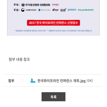
첨부 내용 참조
첨부
한국파이프라인 컨퍼런스 개최.jpg
(0K)
목록