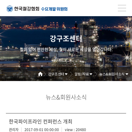
강구조센터
철이 있어 편안한 세상, 철이 새로운 세상을 열어갑니다.
강구조센터
알림/자료
뉴스&회원사소식
뉴스&회원사소식
한국파이프라인 컨퍼런스 개최
관리자
2017-09-01 00:00:00
view : 20480