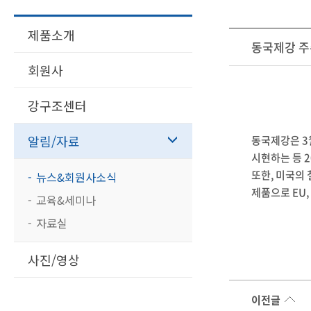
제품소개
동국제강 주
회원사
강구조센터
알림/자료
동국제강은 3
시현하는 등 2
또한, 미국의
뉴스&회원사소식
제품으로 EU
교육&세미나
자료실
사진/영상
이전글