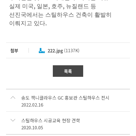
,
,
,
실제 미국
일본
호주
뉴질랜드 등
선진국에서는 스틸하우스 건축이 활발히
.
이뤄지고 있다
첨부
222.jpg
(1137K)
목록
송도 잭니클라우스 GC 홍보관 스틸하우스 전시
2022.02.16
스틸하우스 시공교육 현장 견학
2020.10.05