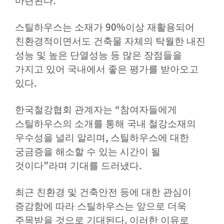
.
마련된다
90%
스틸하우스는 소재가
이상 재활용되어
친환경적이면서도 건축물 자체의 탁월한 내진
성능 및 높은 단열성능 등 많은 장점들을
가지고 있어 국내에서 좋은 평가를 받아오고
.
있다
“
한국철강협회 관계자는
참여자들에게
스틸하우스의 소개를 통해 국내 철강소재의
,
우수성을 널리 알리며
스틸하우스에 대한
궁금증을 해소할 수 있는 시간이 될
”
.
것이다
라며 기대를 드러냈다
최근 친환경 및 건축안전 등에 대한 관심이
증감함에 따라 스틸하우스는 앞으로 더욱
.
주목받을 것으로 기대된다
이러한 이유로