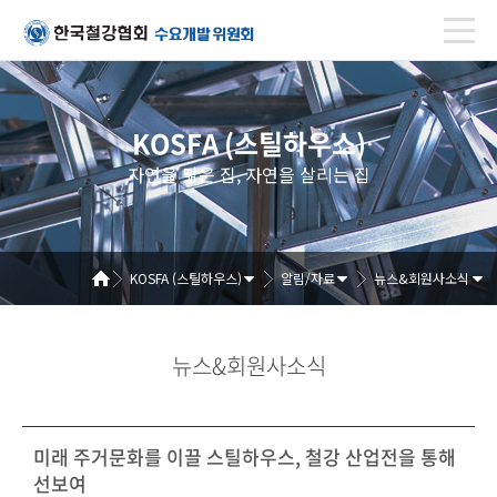
KOSFA (스틸하우스)
자연을 닮은 집, 자연을 살리는 집
KOSFA (스틸하우스)
알림/자료
뉴스&회원사소식
뉴스&회원사소식
미래 주거문화를 이끌 스틸하우스, 철강 산업전을 통해
선보여