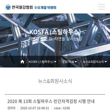
KOSFA (스틸하우스)
자연을 닮은 집, 자연을 살리는 집
KOSFA (스틸하우스)
알림/자료
뉴스&회원사소식
뉴스&회원사소식
2020 제 13회 스틸하우스 민간자격검정 시행 안내
관리자
2020-10-07 16:48:51
view : 6196