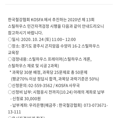
한국철강협회 KOSFA 에서 추진하는 2020년 제 13회
스틸하우스 민간자격검정 시행을 다음과 같이 안내드리오니
참고하시기 바랍니다.
○일시: 2020. 10. 24 (토) 11:00~ 12:00
○장소: 경기도 광주시 곤지암읍 수양리 16-2 스틸하우스
교육장
○검정내용: 스틸하우스 프레이머(스틸하우스 개론,
스틸하우스 재로 및 시공 2과목)
* 과목당 30분 배정, 과목당 25문제로 총 50문제
(평균70% 이상 정답시 합격, 과목당 과락기준은 50%)
○신청문의: 02-559-3562 / KOSFA 사무국
○신청비 납부: 시험응시 전까지(10.24) 아래의 계좌로 납부
- 신청료 30,000원
- 납부계좌: 우리은행(예금주 : 한국철강협회) 073-073671-
13-111