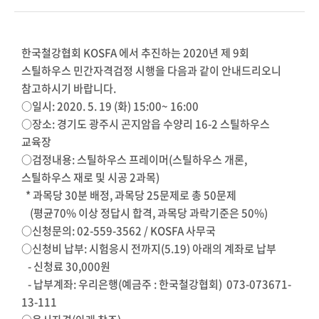
한국철강협회 KOSFA 에서 추진하는 2020년 제 9회
스틸하우스 민간자격검정 시행을 다음과 같이 안내드리오니
참고하시기 바랍니다.
○일시: 2020. 5. 19 (화) 15:00~ 16:00
○장소: 경기도 광주시 곤지암읍 수양리 16-2 스틸하우스
교육장
○검정내용: 스틸하우스 프레이머(스틸하우스 개론,
스틸하우스 재로 및 시공 2과목)
* 과목당 30분 배정, 과목당 25문제로 총 50문제
(평균70% 이상 정답시 합격, 과목당 과락기준은 50%)
○신청문의: 02-559-3562 / KOSFA 사무국
○신청비 납부: 시험응시 전까지(5.19) 아래의 계좌로 납부
- 신청료 30,000원
- 납부계좌: 우리은행(예금주 : 한국철강협회) 073-073671-
13-111