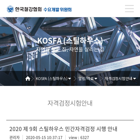
KOSFA (스틸하우스)
자연을 닮은 집, 자연을 살리는 집
KOSFA (스틸하우스)
알림/자료
자격검정시험안내
자격검정시험안내
2020 제 9회 스틸하우스 민간자격검정 시행 안내
관리자
2020-05-15 10:37:17
view : 6327