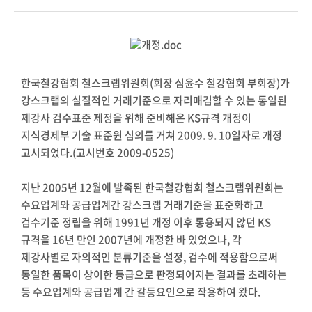
한국철강협회 철스크랩위원회(회장 심윤수 철강협회 부회장)가
강스크랩의 실질적인 거래기준으로 자리매김할 수 있는 통일된
제강사 검수표준 제정을 위해 준비해온 KS규격 개정이
지식경제부 기술 표준원 심의를 거쳐 2009. 9. 10일자로 개정
고시되었다.(고시번호 2009-0525)
지난 2005년 12월에 발족된 한국철강협회 철스크랩위원회는
수요업계와 공급업계간 강스크랩 거래기준을 표준화하고
검수기준 정립을 위해 1991년 개정 이후 통용되지 않던 KS
규격을 16년 만인 2007년에 개정한 바 있었으나, 각
제강사별로 자의적인 분류기준을 설정, 검수에 적용함으로써
동일한 품목이 상이한 등급으로 판정되어지는 결과를 초래하는
등 수요업계와 공급업계 간 갈등요인으로 작용하여 왔다.