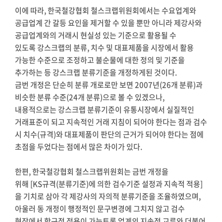
이에 따라, 한국철강협회 철스크랩위원회에서는 수요업계와
공급업계 간 갈등 요인을 제거할 수 있을 뿐만 아니라 제강사와
공급업계와의 거래시 현실성 있는 기준으로 활용될 수
있도록 강스크랩의 분류, 치수 및 대표제품을 시장에서 활용
가능한 수준으로 조정하고 불순물에 대한 정의 및 기준을
추가하는 등 강스크랩 분류기준을 개정하게된 것이다.
금번 개정은 단순히 분류 개로로만 보면 2007년(26개 분류)과
비슷한 분류 수준(24개 분류)으로 볼 수 있겠으나,
내용적으로는 강스크랩 분류기준이 유통시장에서 실질적인
거래표준이 되고 지속적인 거래 지침이 되어야 한다는 점과 검수
시 치수(규격)와 대표제품이 판단의 근거가 되어야 한다는 점에
초점을 두었다는 점에서 많은 차이가 있다.
한편, 한국철강협회 철스크랩위원회는 금번 개정을
위해 [KS규격(분류기준)에 의한 검수기준 설정과 지속적 적용]
을 기치로 삼아 각 제강사의 자의적 분류기준을 조율하였으며,
아울러 동 개정이 행정적인 문구변경에 그치지 않고 검수
현장에서 항구적 적용이 가능토록 업계의 지속적 교류와 더불어