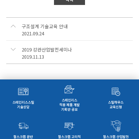
구조설계 기술교육 안내
2021.09.24
2019 강관산업발전세미나
2019.11.13
스테인리스
스테인리스스틸
스틸하우스
적용 제품 개발
기술상담
교육신청
기획안 공모
철스크랩 운반
철스크랩 고의적
철스크랩 산업발전