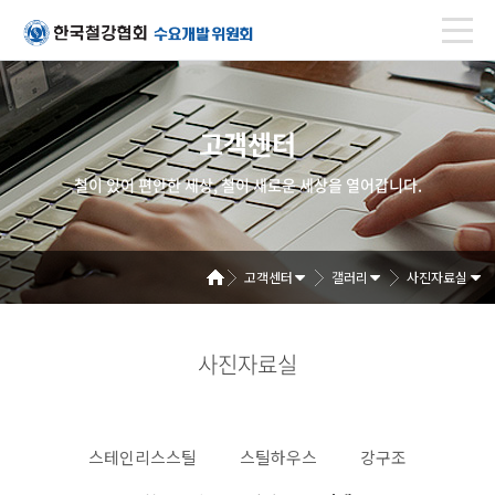
고객센터
철이 있어 편안한 세상, 철이 새로운 세상을 열어갑니다.
고객센터
갤러리
사진자료실
사진자료실
스테인리스스틸
스틸하우스
강구조