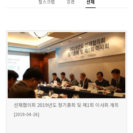
철스크랩
강관
선재
선재협의회 2019년도 정기총회 및 제1회 이사회 개최
[2019-04-26]