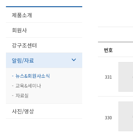
제품소개
회원사
강구조센터
번호
알림/자료
뉴스&회원사소식
331
교육&세미나
자료실
사진/영상
330