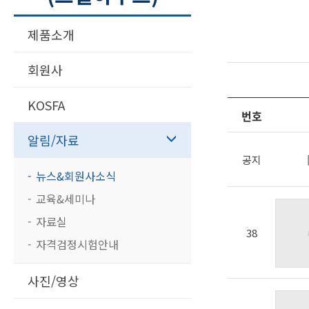
제품소개
회원사
KOSFA
번호
알림/자료
공지
뉴스&회원사소식
교육&세미나
자료실
38
자격검정시험안내
사진/영상