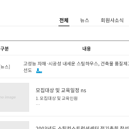
전체
뉴스
회원사소식
구분
내용
고성능 자재 ·시공성 내세운 스틸하우스, 건축물 품질제
[뉴스]
선도
모집대상 및 교육일정 ns
1. 모집대상 및 교육인원
교육과정
2003년도 스틸컨스트럭션센터 정기총회 참석