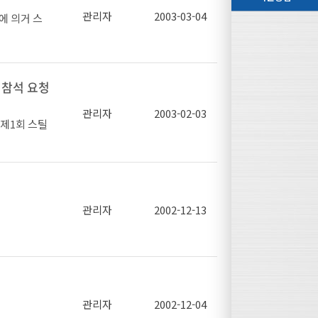
관리자
2003-03-04
에 의거 스
고 꼭 참석
국에 통보하
 참석 요청
관리자
2003-02-03
제1회 스틸
바랍니다.
관리자
2002-12-13
 걸쳐서 군시
조)
관리자
2002-12-04