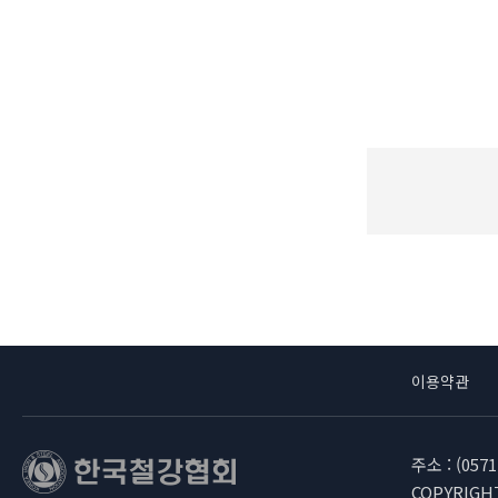
이용약관
주소 : (05
COPYRIGHT