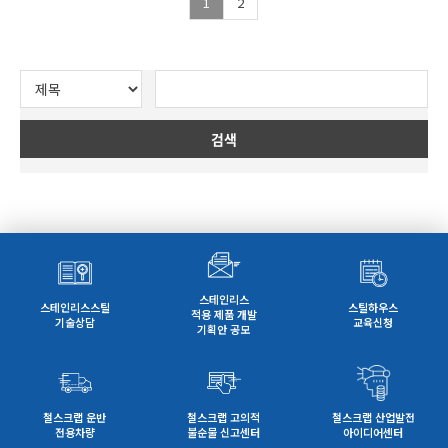
1
2
검색
스테인리스
스테인리스스틸
스틸하우스
적용 제품 개발
기술상담
교육신청
기획안 공모
철스크랩 운반
철스크랩 고의적
철스크랩 산업발전
전용차량
불순물 신고센터
아이디어센터