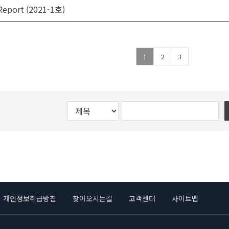
eport (2021-1호)
1
2
3
개인정보취급방침
찾아오시는길
고객센터
사이트맵