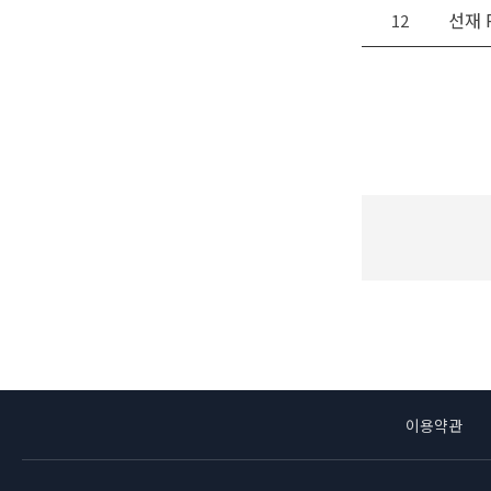
선재 R
12
이용약관