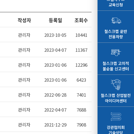
교육신청
작성자
등록일
조회수
철스크랩 운반
관리자
2023-10-05
10441
전용차량
관리자
2023-04-07
11367
철스크랩 고의적
관리자
2023-01-06
12296
불순물 신고센터
관리자
2023-01-06
6423
관리자
2022-06-28
7401
철스크랩 산업발전
아이디어센터
관리자
2022-04-07
7688
관리자
2021-12-29
7908
강관협의회
기술상담