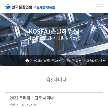
KOSFA (스틸하우스)
자연을 닮은 집, 자연을 살리는 집
KOSFA (스틸하우스)
알림/자료
교육&세미나
교육&세미나
2022 프리패브 건축 세미나
관리자
2022-06-29