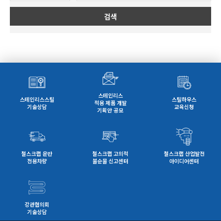
검색
스테인리스
스테인리스스틸
스틸하우스
적용 제품 개발
기술상담
교육신청
기획안 공모
철스크랩 운반
철스크랩 고의적
철스크랩 산업발전
전용차량
불순물 신고센터
아이디어센터
강관협의회
기술상담