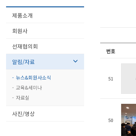
제품소개
회원사
선재협의회
번호
알림/자료
뉴스&회원사소식
51
교육&세미나
자료실
사진/영상
50