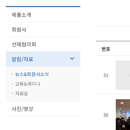
제품소개
회원사
선재협의회
번호
알림/자료
뉴스&회원사소식
51
교육&세미나
자료실
사진/영상
50